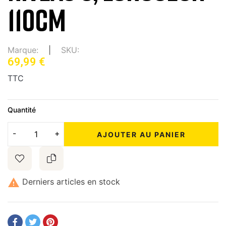
110CM
Marque:
SKU:
69,99 €
TTC
Quantité
AJOUTER AU PANIER

Derniers articles en stock