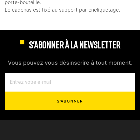
porte-bouteille.
Le cadenas est fixé au support par encliquetage.
S'ABONNER À LA NEWSLETTER
Vous pouvez vous désinscrire à tout moment.
S’ABONNER