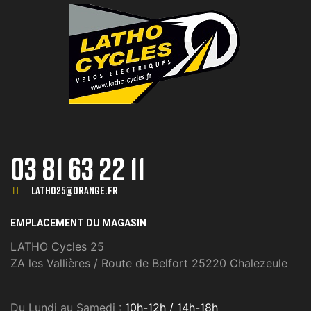
03 81 63 22 11
Latho25@orange.fr
EMPLACEMENT DU MAGASIN
LATHO Cycles 25
ZA les Vallières / Route de Belfort 25220 Chalezeule
Du Lundi au Samedi :
10h-12h / 14h-18h