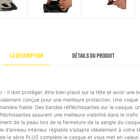
La description
Détails du produit
élo - il doit protéger, être bien placé sur la tête et avoir 
spécialement conçue pour une meilleure protection. Une coq
manière fiable. Des bandes réfléchissantes sur le casque, un
léchissantes assurent une meilleure visibilité dans le trafic 
ent de la peau lors de la fermeture de la sangle du casque.
le d'anneau intérieur réglable s'adapte idéalement à votre t
 de la série PLUS complète le casque et vous met en valeur.