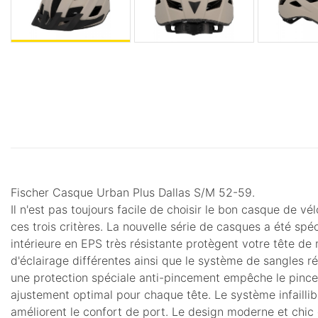
Fischer Casque Urban Plus Dallas S/M 52-59.
Il n'est pas toujours facile de choisir le bon casque de v
ces trois critères. La nouvelle série de casques a été 
intérieure en EPS très résistante protègent votre tête de 
d'éclairage différentes ainsi que le système de sangles réf
une protection spéciale anti-pincement empêche le pincem
ajustement optimal pour chaque tête. Le système infaillib
améliorent le confort de port. Le design moderne et chic