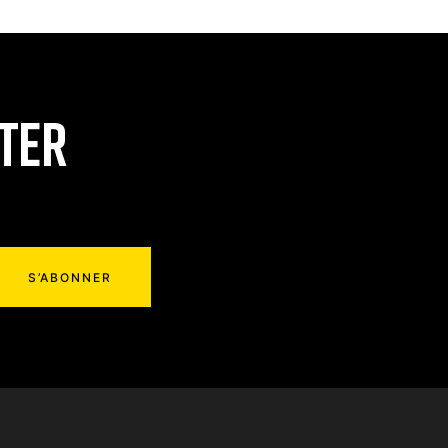
TTER
S’ABONNER