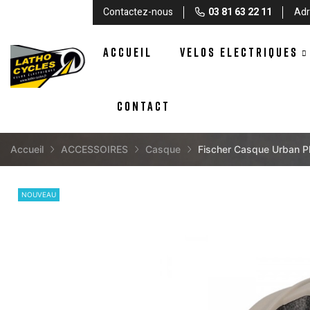
Contactez-nous
03 81 63 22 11
Adr
ACCUEIL
VELOS ELECTRIQUES
CONTACT
Accueil
ACCESSOIRES
Casque
Fischer Casque Urban P
NOUVEAU