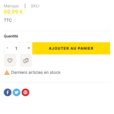
Marque:
SKU:
69,99 €
TTC
Quantité
AJOUTER AU PANIER

Derniers articles en stock