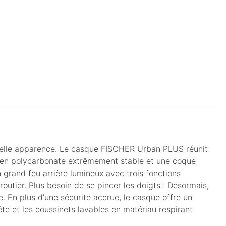
une belle apparence. Le casque FISCHER Urban PLUS réunit
ue en polycarbonate extrêmement stable et une coque
 grand feu arrière lumineux avec trois fonctions
routier. Plus besoin de se pincer les doigts : Désormais,
 En plus d'une sécurité accrue, le casque offre un
ête et les coussinets lavables en matériau respirant